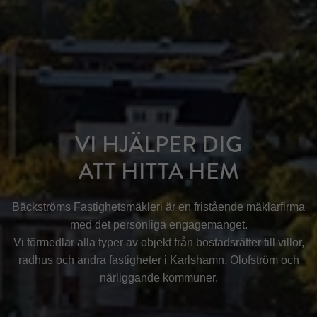
VI HJÄLPER DIG
ATT HITTA HEM
Bäckströms Fastighetsmäkleri är en fristående mäklarfirma
med det personliga engagemanget.
Vi förmedlar alla typer av objekt från bostadsrätter till villor,
radhus och andra fastigheter i Karlshamn, Olofström och
närliggande kommuner.