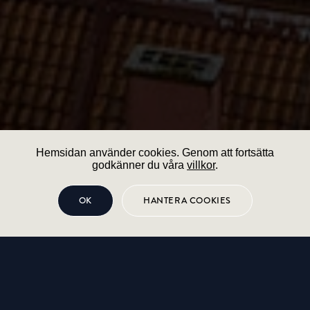
Hemsidan använder cookies. Genom att fortsätta
godkänner du våra
villkor
.
OK
HANTERA COOKIES
HEM TILL SALU