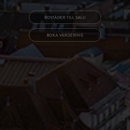
BOSTÄDER TILL SALU
BOKA VÄRDERING